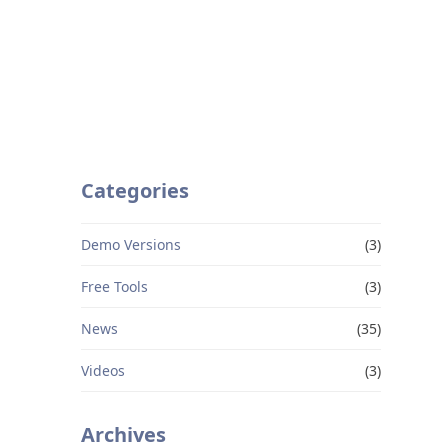
Categories
Demo Versions
(3)
Free Tools
(3)
News
(35)
Videos
(3)
Archives