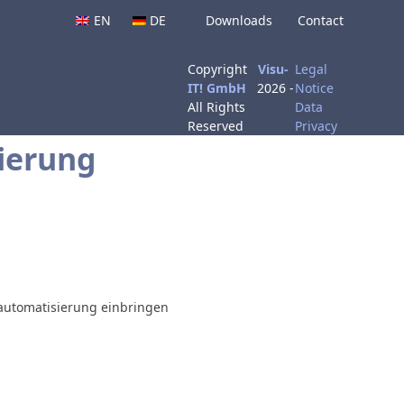
EN
DE
Downloads
Contact
Copyright
Visu-
Legal
IT! GmbH
2026 -
Notice
All Rights
Data
Reserved
Privacy
sierung
tautomatisierung einbringen