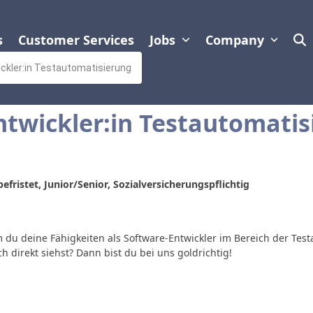
s
Customer Services
Jobs
Company
ckler:in Testautomatisierung
ntwickler:in Testautomati
befristet, Junior/Senior, Sozialversicherungspflichtig
m du deine Fähigkeiten als Software-Entwickler im Bereich der Tes
h direkt siehst? Dann bist du bei uns goldrichtig!