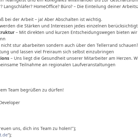
? Langschläfer? HomeOffice? Büro? – Die Einteilung deiner Arbeitsz
ß bei der Arbeit – ja! Aber Abschalten ist wichtig.
 werden die Stärken und Interessen jedes einzelnen berücksichtig
truktur
– Mit direkten und kurzen Entscheidungswegen bieten wir 
ann
t nicht stur abarbeiten sondern auch über den Tellerrand schauen?
ung und lassen viel Freiraum sich selbst einzubringen
tions
– Uns liegt die Gesundheit unserer Mitarbeiter am Herzen. W
einsame Teilnahme an regionalen Laufveranstaltungen
erem Team begrüßen zu dürfen!
Developer

t.de
“);
