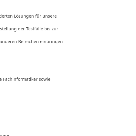
iderten Lösungen für unsere
tellung der Testfälle bis zur
n anderen Bereichen einbringen
e Fachinformatiker sowie
hrung