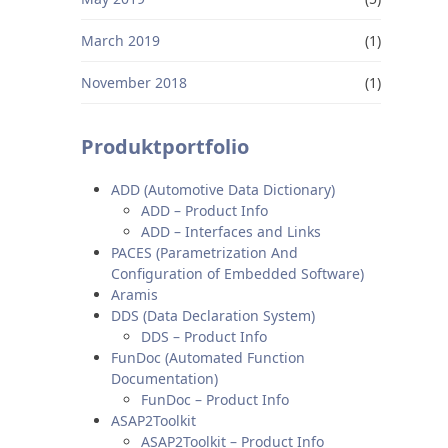
March 2019
(1)
November 2018
(1)
Produktportfolio
ADD (Automotive Data Dictionary)
ADD – Product Info
ADD – Interfaces and Links
PACES (Parametrization And
Configuration of Embedded Software)
Aramis
DDS (Data Declaration System)
DDS – Product Info
FunDoc (Automated Function
Documentation)
FunDoc – Product Info
ASAP2Toolkit
ASAP2Toolkit – Product Info